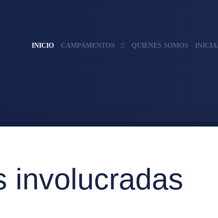
INICIO
CAMPAMENTOS
QUIENES SOMOS
INICI
s involucradas