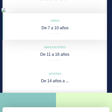
NIÑOS
De 7 a 10 años
ADOLESCENTES
De 11 a 16 años
JÓVENES
De 14 años a ...